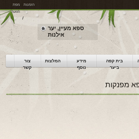
הזמנות
מפת
הגעה
ספא מעיין, יער
אילנות
בית קפה
מידע
המלצות
צור
ביער
נוסף
קשר
פא מפנקות